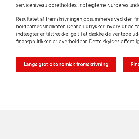
serviceniveau opretholdes. Indtægterne vurderes und
Resultatet af fremskrivningen opsummeres ved den fin
holdbarhedsindikator. Denne udtrykker, hvorvidt de f
indtægter er tilstrækkelige til at dække de ventede ud
finanspolitikken er overholdbar. Dette skyldes offentli
Langsigtet økonomisk fremskrivning
Fin