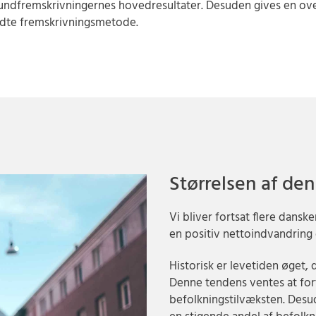
ndfremskrivningernes hovedresultater. Desuden gives en ove
ndte fremskrivningsmetode.
Størrelsen af de
Vi bliver fortsat flere dansk
en positiv nettoindvandring 
Historisk er levetiden øget,
Denne tendens ventes at for
befolkningstilvæksten. Desu