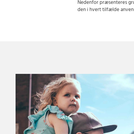
Nedenfor præsenteres gru
den i hvert tilfælde anve