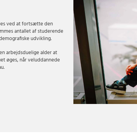
es ved at fortsætte den
emmes antallet af studerende
demografiske udvikling.
en arbejdsduelige alder at
et øges, når veluddannede
au.