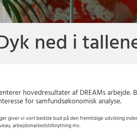
Dyk ned i tallen
senterer hovedresultater af DREAMs arbejde. B
interesse for samfundsøkonomisk analyse.
ger giver vi vort bedste bud på den fremtidige udvikling ind
veau, arbejdsmarkedstilknytning mv.