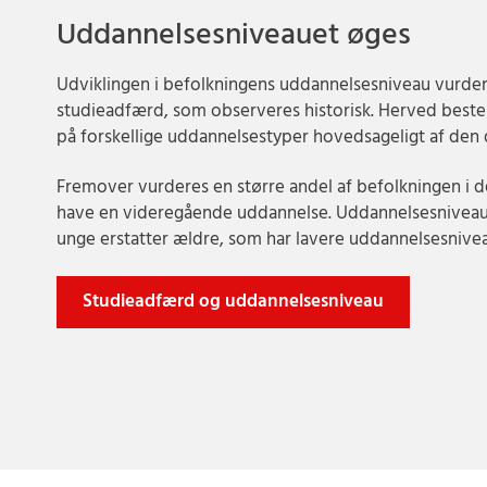
Uddannelsesniveauet øges
Udviklingen i befolkningens uddannelsesniveau vurder
studieadfærd, som observeres historisk. Herved best
på forskellige uddannelsestyper hovedsageligt af den 
Fremover vurderes en større andel af befolkningen i d
have en videregående uddannelse. Uddannelsesniveau
unge erstatter ældre, som har lavere uddannelsesnive
Studieadfærd og uddannelsesniveau