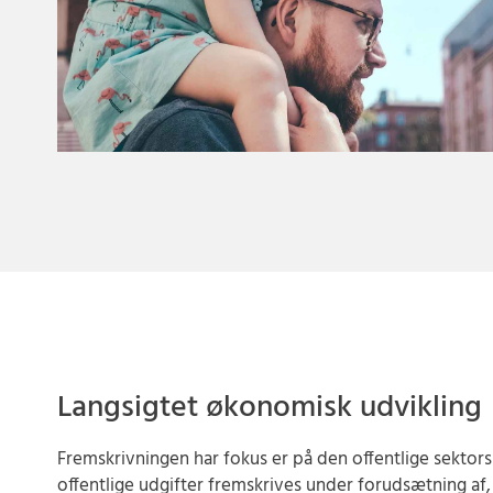
Langsigtet økonomisk udvikling
Fremskrivningen har fokus er på den offentlige sektors
offentlige udgifter fremskrives under forudsætning af