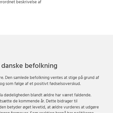
rordnet beskrivelse af
n danske befolkning
ere. Den samlede befolkning ventes at stige på grund af
og som følge af et positivt fødselsoverskud.
 da dødeligheden blandt ældre har været faldende.
tsætte de kommende år. Dette bidrager til
den betyder øget levetid, at ældre vurderes at udgøre