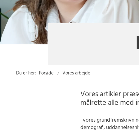
Du er her:
Forside
Vores arbejde
Vores artikler præ
målrette alle med 
I vores grundfremskrivnin
demografi, uddannelsesni