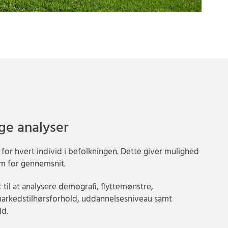
ge analyser
 for hvert individ i befolkningen. Dette giver mulighed
em for gennemsnit.
til at analysere demografi, flyttemønstre,
markedstilhørsforhold, uddannelsesniveau samt
ld.