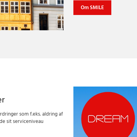
Om SMILE
er
ringer som f.eks. aldring af
de sit serviceniveau