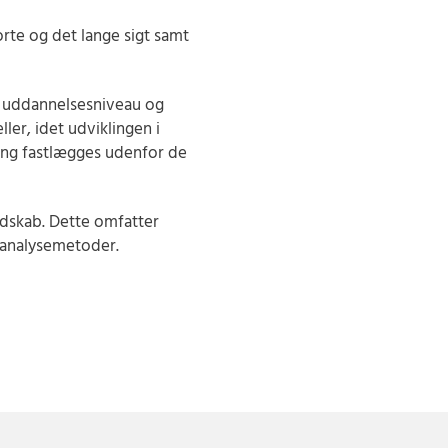
rte og det lange sigt samt
, uddannelsesniveau og
ler, idet udviklingen i
ing fastlægges udenfor de
dskab. Dette omfatter
 analysemetoder.