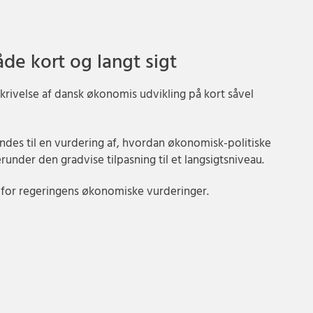
e kort og langt sigt
rivelse af dansk økonomis udvikling på kort såvel
des til en vurdering af, hvordan økonomisk-politiske
under den gradvise tilpasning til et langsigtsniveau.
for regeringens økonomiske vurderinger.