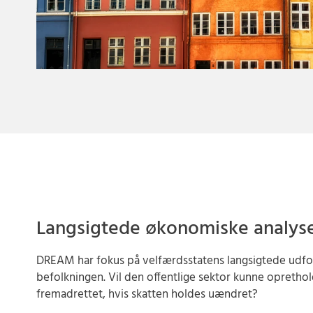
Langsigtede økonomiske analys
DREAM har fokus på velfærdsstatens langsigtede udford
befolkningen. Vil den offentlige sektor kunne oprethol
fremadrettet, hvis skatten holdes uændret?