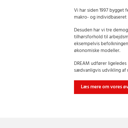
Vi har siden 1997 bygget 
makro- og individbaseret 
Desuden har vi tre demogr
tilhørsforhold til arbejds
eksempelvis befolkningen
økonomiske modeller.
DREAM udfører ligeledes 
sædvanligvis udvikling af
Læs mere om vores øv