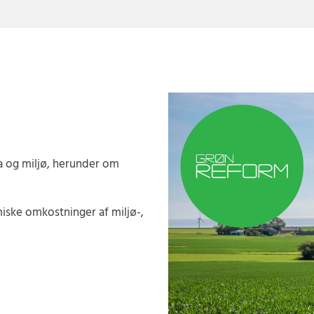
 og miljø, herunder om
ske omkostninger af miljø-,