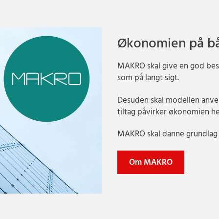
Økonomien på båd
MAKRO skal give en god besk
som på langt sigt.
Desuden skal modellen anven
tiltag påvirker økonomien her
MAKRO skal danne grundlag 
Om MAKRO