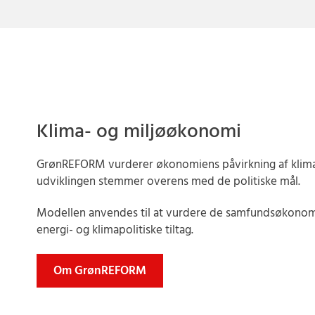
Klima- og miljøøkonomi
GrønREFORM vurderer økonomiens påvirkning af klima
udviklingen stemmer overens med de politiske mål.
Modellen anvendes til at vurdere de samfundsøkonomi
energi- og klimapolitiske tiltag.
Om GrønREFORM