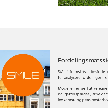
Fordelingsmæssi
SMILE fremskriver livsforløb
for analysere fordelinger fr
Modellen er særligt velegnet 
boligefterspørgsel, arbejds
indkomst- og pensionsforho