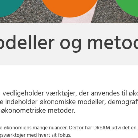
deller og meto
vedligeholder værktøjer, der anvendes til øk
e indeholder økonomiske modeller, demograf
g økonometriske metoder.
ive økonomiens mange nuancer. Derfor har DREAM udviklet e
sværktøjer med hvert sit fokus.