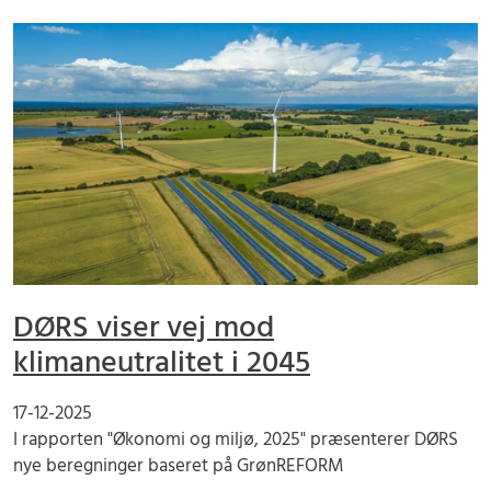
DØRS viser vej mod
klimaneutralitet i 2045
17-12-2025
I rapporten "Økonomi og miljø, 2025" præsenterer DØRS
nye beregninger baseret på GrønREFORM