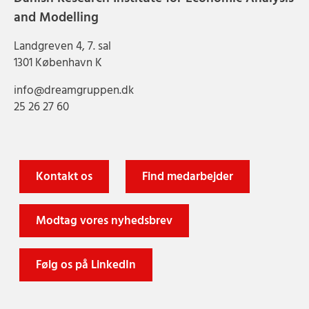
and Modelling
Landgreven 4, 7. sal
1301 København K
info@dreamgruppen.dk
25 26 27 60
Kontakt os
Find medarbejder
Modtag vores nyhedsbrev
Følg os på LinkedIn