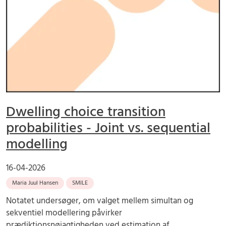
Dwelling choice transition
probabilities - Joint vs. sequential
modelling
16-04-2026
Maria Juul Hansen
SMILE
Notatet undersøger, om valget mellem simultan og
sekventiel modellering påvirker
prædiktionsnøjagtigheden ved estimation af