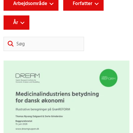
Arbejdsområde
Forfatter
År
Søg