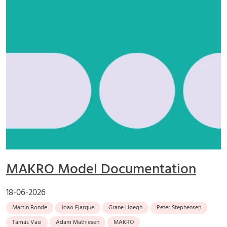
MAKRO Model Documentation
18-06-2026
Martin Bonde
Joao Ejarque
Grane Høegh
Peter Stephensen
Tamás Vasi
Adam Mathiesen
MAKRO