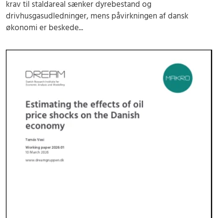
krav til staldareal sænker dyrebestand og
drivhusgasudledninger, mens påvirkningen af dansk
økonomi er beskede...