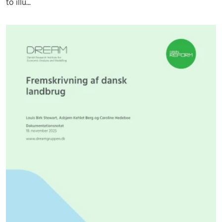
to illu...