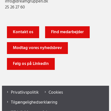
info@dreamgruppen.dk
25 26 27 60
Kontakt os
Find medarbejder
Modtag vores nyhedsbrev
Følg os på LinkedIn
Privatlivspolitik
Cookies
Tilgængelighedserklæring