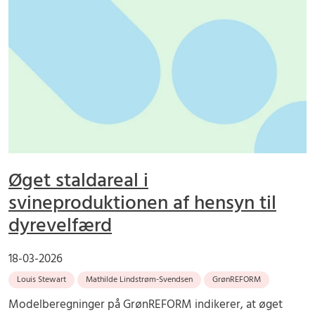
Øget staldareal i
svineproduktionen af hensyn til
dyrevelfærd
18-03-2026
Louis Stewart
Mathilde Lindstrøm-Svendsen
GrønREFORM
Modelberegninger på GrønREFORM indikerer, at øget