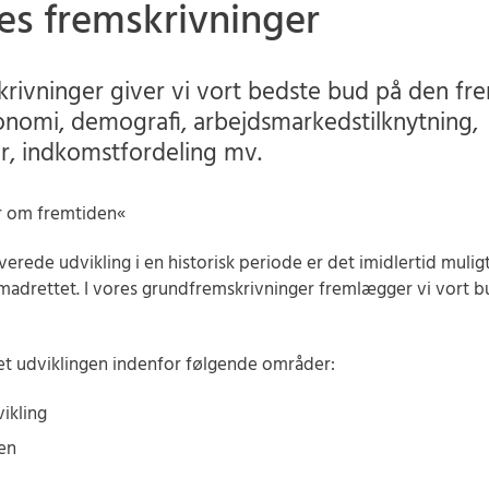
s fremskrivninger
rivninger giver vi vort bedste bud på den fre
nomi, demografi, arbejdsmarkedstilknytning,
, indkomstfordeling mv.
ær om fremtiden«
rede udvikling i en historisk periode er det imidlertid muligt 
madrettet. I vores grundfremskrivninger fremlægger vi vort 
et udviklingen indenfor følgende områder:
ikling
en