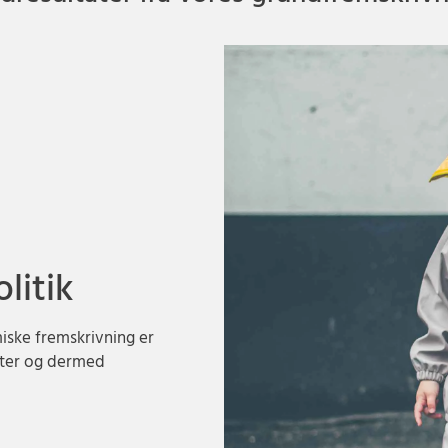
litik
iske fremskrivning er
ifter og dermed