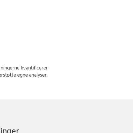
ningerne kvantificerer
rstøtte egne analyser.
ninger