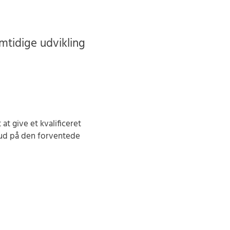
mtidige udvikling
at give et kvalificeret
bud på den forventede