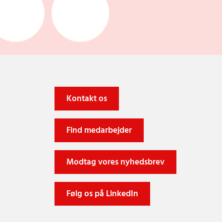
Kontakt os
Find medarbejder
Modtag vores nyhedsbrev
Følg os på LinkedIn