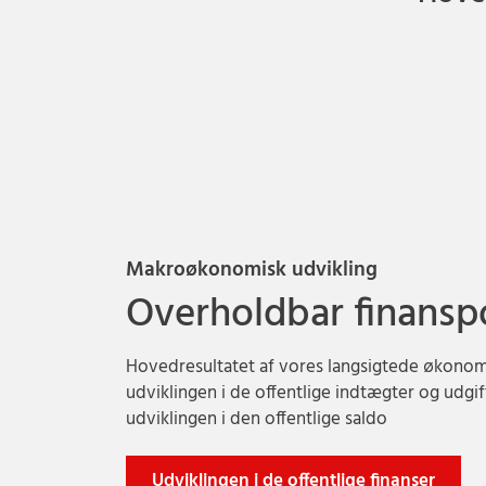
Makroøkonomisk udvikling
Overholdbar finanspo
Hovedresultatet af vores langsigtede økonom
udviklingen i de offentlige indtægter og udg
udviklingen i den offentlige saldo
Udviklingen i de offentlige finanser