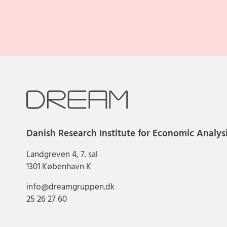
Danish Research Institute for Economic Analys
Landgreven 4, 7. sal
1301 København K
info@dreamgruppen.dk
25 26 27 60