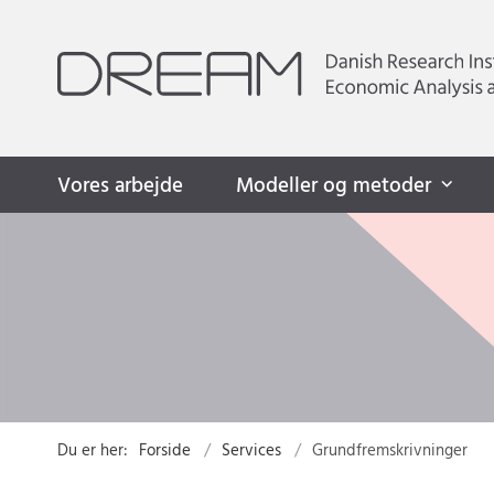
Vores arbejde
Modeller og metoder
Du er her:
Forside
Services
Grundfremskrivninger