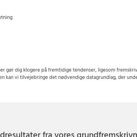
ytning
r gør dig klogere på fremtidige tendenser, ligesom fremskriv
n kan vi tilvejebringe det nødvendige datagrundlag, der unde
resultater fra vores grundfremskriv