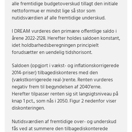
alle fremtidige budgetoverskud tillagt den initiale
nettoformue er mindst lige så stor som
nutidsværdien af alle fremtidige underskud.
I DREAM vurderes den primære offentlige saldo i
årene 2022-2128. Herefter holdes saldoen konstant,
idet holdbarhedsberegningen principielt
forudsætter en uendelig tidshorisont.
Saldoen (opgjort i vækst- og inflationskorrigerede
2014-priser) tilbagediskonteres med den
(vækstkorrigerede real-)rente. Renten vurderes
negativ frem til begyndelsen af 2040’erne.
Herefter tilpasser renten sig sit langsigtsniveau på
knap 1 pct., som nås i 2050. Figur 2 nedenfor viser
diskonteringen.
Nutidsværdien af fremtidige over- og underskud
fås ved at summere den tilbagediskonterede