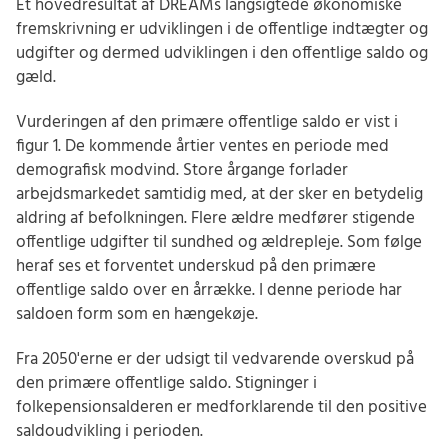
Et hovedresultat af DREAMs langsigtede økonomiske
fremskrivning er udviklingen i de offentlige indtægter og
udgifter og dermed udviklingen i den offentlige saldo og
gæld.
Vurderingen af den primære offentlige saldo er vist i
figur 1. De kommende årtier ventes en periode med
demografisk modvind. Store årgange forlader
arbejdsmarkedet samtidig med, at der sker en betydelig
aldring af befolkningen. Flere ældre medfører stigende
offentlige udgifter til sundhed og ældrepleje. Som følge
heraf ses et forventet underskud på den primære
offentlige saldo over en årrække. I denne periode har
saldoen form som en hængekøje.
Fra 2050'erne er der udsigt til vedvarende overskud på
den primære offentlige saldo. Stigninger i
folkepensionsalderen er medforklarende til den positive
saldoudvikling i perioden.