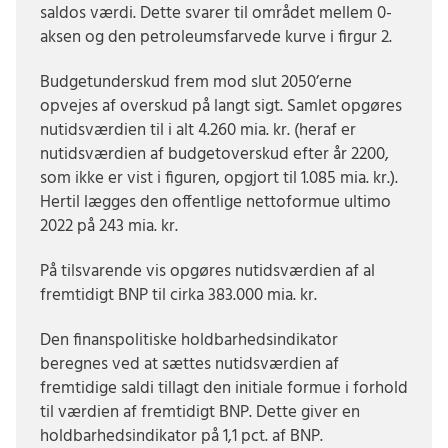
saldos værdi. Dette svarer til området mellem 0-
aksen og den petroleumsfarvede kurve i firgur 2.
Budgetunderskud frem mod slut 2050’erne
opvejes af overskud på langt sigt. Samlet opgøres
nutidsværdien til i alt 4.260 mia. kr. (heraf er
nutidsværdien af budgetoverskud efter år 2200,
som ikke er vist i figuren, opgjort til 1.085 mia. kr.).
Hertil lægges den offentlige nettoformue ultimo
2022 på 243 mia. kr.
På tilsvarende vis opgøres nutidsværdien af al
fremtidigt BNP til cirka 383.000 mia. kr.
Den finanspolitiske holdbarhedsindikator
beregnes ved at sættes nutidsværdien af
fremtidige saldi tillagt den initiale formue i forhold
til værdien af fremtidigt BNP. Dette giver en
holdbarhedsindikator på 1,1 pct. af BNP.