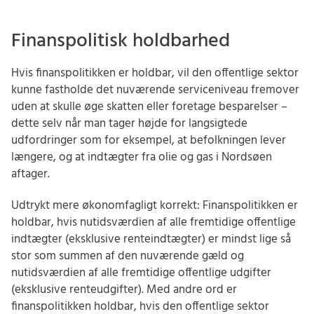
Finanspolitisk holdbarhed
Hvis finanspolitikken er holdbar, vil den offentlige sektor
kunne fastholde det nuværende serviceniveau fremover
uden at skulle øge skatten eller foretage besparelser –
dette selv når man tager højde for langsigtede
udfordringer som for eksempel, at befolkningen lever
længere, og at indtægter fra olie og gas i Nordsøen
aftager.
Udtrykt mere økonomfagligt korrekt: Finanspolitikken er
holdbar, hvis nutidsværdien af alle fremtidige offentlige
indtægter (eksklusive renteindtægter) er mindst lige så
stor som summen af den nuværende gæld og
nutidsværdien af alle fremtidige offentlige udgifter
(eksklusive renteudgifter). Med andre ord er
finanspolitikken holdbar, hvis den offentlige sektor