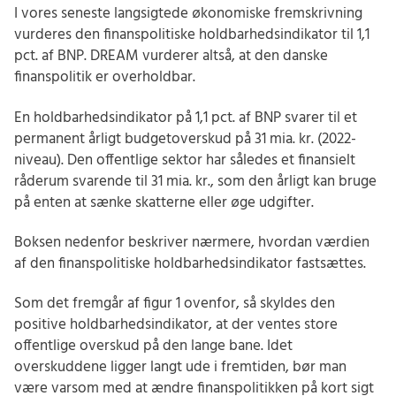
I vores seneste langsigtede økonomiske fremskrivning
vurderes den finanspolitiske holdbarhedsindikator til 1,1
pct. af BNP. DREAM vurderer altså, at den danske
finanspolitik er overholdbar.
En holdbarhedsindikator på 1,1 pct. af BNP svarer til et
permanent årligt budgetoverskud på 31 mia. kr. (2022-
niveau). Den offentlige sektor har således et finansielt
råderum svarende til 31 mia. kr., som den årligt kan bruge
på enten at sænke skatterne eller øge udgifter.
Boksen nedenfor beskriver nærmere, hvordan værdien
af den finanspolitiske holdbarhedsindikator fastsættes.
Som det fremgår af figur 1 ovenfor, så skyldes den
positive holdbarhedsindikator, at der ventes store
offentlige overskud på den lange bane. Idet
overskuddene ligger langt ude i fremtiden, bør man
være varsom med at ændre finanspolitikken på kort sigt