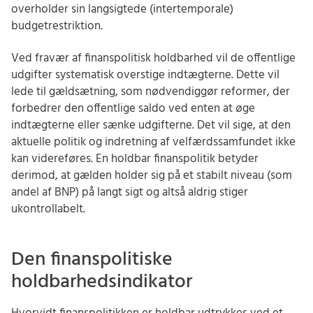
overholder sin langsigtede (intertemporale)
budgetrestriktion.
Ved fravær af finanspolitisk holdbarhed vil de offentlige
udgifter systematisk overstige indtægterne. Dette vil
lede til gældsætning, som nødvendiggør reformer, der
forbedrer den offentlige saldo ved enten at øge
indtægterne eller sænke udgifterne. Det vil sige, at den
aktuelle politik og indretning af velfærdssamfundet ikke
kan videreføres. En holdbar finanspolitik betyder
derimod, at gælden holder sig på et stabilt niveau (som
andel af BNP) på langt sigt og altså aldrig stiger
ukontrollabelt.
Den finanspolitiske
holdbarhedsindikator