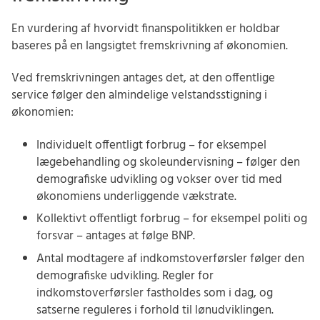
En vurdering af hvorvidt finanspolitikken er holdbar
baseres på en langsigtet fremskrivning af økonomien.
Ved fremskrivningen antages det, at den offentlige
service følger den almindelige velstandsstigning i
økonomien:
Individuelt offentligt forbrug – for eksempel
lægebehandling og skoleundervisning – følger den
demografiske udvikling og vokser over tid med
økonomiens underliggende vækstrate.
Kollektivt offentligt forbrug – for eksempel politi og
forsvar – antages at følge BNP.
Antal modtagere af indkomstoverførsler følger den
demografiske udvikling. Regler for
indkomstoverførsler fastholdes som i dag, og
satserne reguleres i forhold til lønudviklingen.