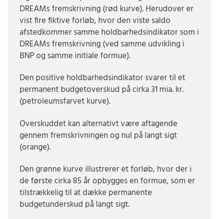
DREAMs fremskrivning (rød kurve). Herudover er
vist fire fiktive forløb, hvor den viste saldo
afstedkommer samme holdbarhedsindikator som i
DREAMs fremskrivning (ved samme udvikling i
BNP og samme initiale formue).
Den positive holdbarhedsindikator svarer til et
permanent budgetoverskud på cirka 31 mia. kr.
(petroleumsfarvet kurve).
Overskuddet kan alternativt være aftagende
gennem fremskrivningen og nul på langt sigt
(orange).
Den grønne kurve illustrerer et forløb, hvor der i
de første cirka 85 år opbygges en formue, som er
tilstrækkelig til at dække permanente
budgetunderskud på langt sigt.