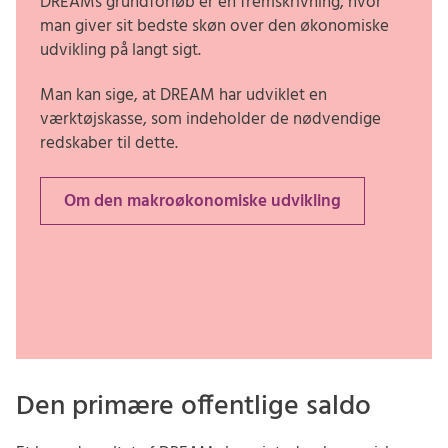
DREAMs grundforløb er en fremskrivning, hvor
man giver sit bedste skøn over den økonomiske
udvikling på langt sigt.
Man kan sige, at DREAM har udviklet en
værktøjskasse, som indeholder de nødvendige
redskaber til dette.
Om den makroøkonomiske udvikling
Den primære offentlige saldo