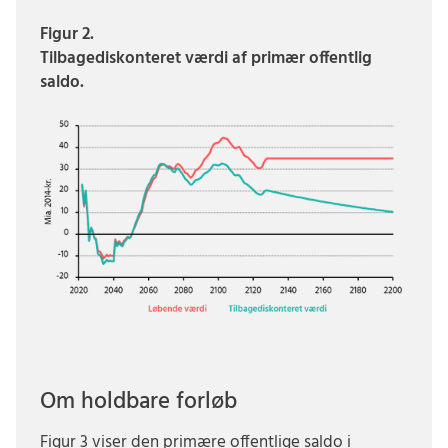
Figur 2.
Tilbagediskonteret værdi af primær offentlig
saldo.
Om holdbare forløb
Figur 3 viser den primære offentlige saldo i