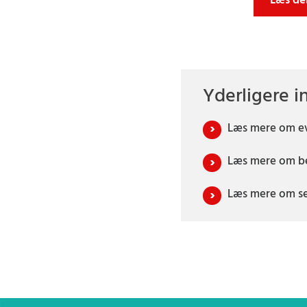
Læs de
Yderligere i
Læs mere om ev
Læs mere om b
Læs mere om se