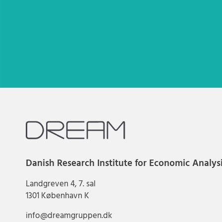
Danish Research Institute for Economic Analys
Landgreven 4, 7. sal
1301 København K
info@dreamgruppen.dk