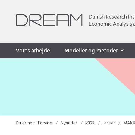
Vores arbejde
Modeller og metoder
Du er her:
Forside
Nyheder
2022
Januar
MAKRO