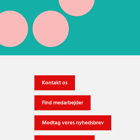
Kontakt os
Find medarbejder
Modtag vores nyhedsbrev