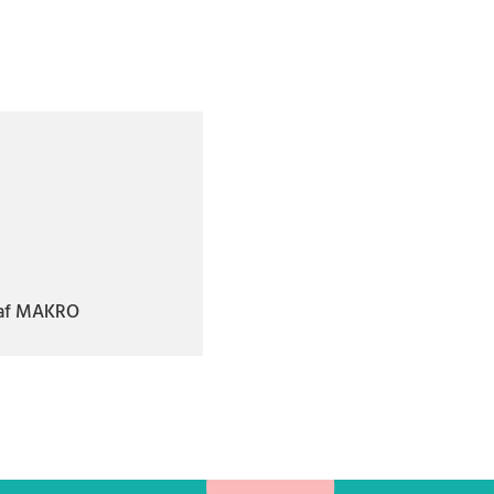
n af MAKRO