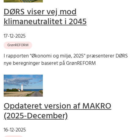
DØRS viser vej mod
klimaneutralitet i 2045
17-12-2025
GrønREFORM
I rapporten "Økonomi og miljø, 2025" præsenterer DØRS
nye beregninger baseret på GrønREFORM
Opdateret version af MAKRO
(2025-December)
16-12-2025