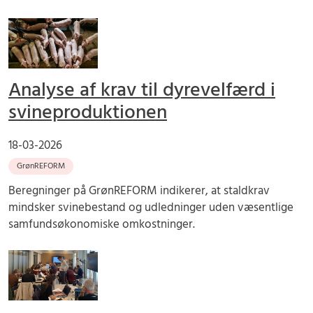
Analyse af krav til dyrevelfærd i
svineproduktionen
18-03-2026
GrønREFORM
Beregninger på GrønREFORM indikerer, at staldkrav
mindsker svinebestand og udledninger uden væsentlige
samfundsøkonomiske omkostninger.