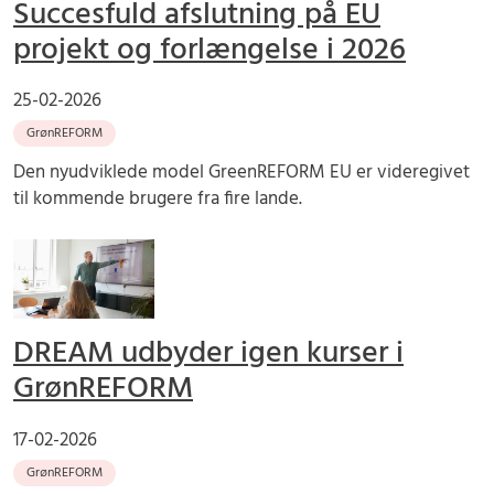
Succesfuld afslutning på EU
projekt og forlængelse i 2026
25-02-2026
GrønREFORM
Den nyudviklede model GreenREFORM EU er videregivet
til kommende brugere fra fire lande.
DREAM udbyder igen kurser i
GrønREFORM
17-02-2026
GrønREFORM