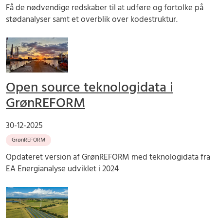
Få de nødvendige redskaber til at udføre og fortolke på
stødanalyser samt et overblik over kodestruktur.
Open source teknologidata i
GrønREFORM
30-12-2025
GrønREFORM
Opdateret version af GrønREFORM med teknologidata fra
EA Energianalyse udviklet i 2024