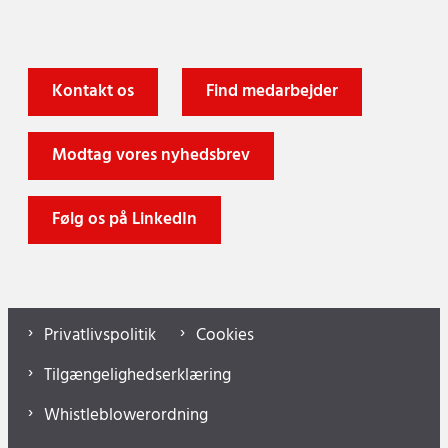
Kontakt os
Find medarbejder
Modtag vores nyhedsbrev
Følg os på LinkedIn
Privatlivspolitik
Cookies
Tilgængelighedserklæring
Whistleblowerordning