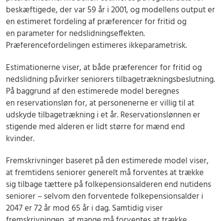
beskæftigede, der var 59 år i 2001, og modellens output er
en estimeret fordeling af præferencer for fritid og
en parameter for nedslidningseffekten.
Præferencefordelingen estimeres ikkeparametrisk.
Estimationerne viser, at både præferencer for fritid og
nedslidning påvirker seniorers tilbagetrækningsbeslutning.
På baggrund af den estimerede model beregnes
en reservationsløn for, at personenerne er villig til at
udskyde tilbagetrækning i et år. Reservationslønnen er
stigende med alderen er lidt større for mænd end
kvinder.
Fremskrivninger baseret på den estimerede model viser,
at fremtidens seniorer generelt må forventes at trække
sig tilbage tættere på folkepensionsalderen end nutidens
seniorer – selvom den forventede folkepensionsalder i
2047 er 72 år mod 65 år i dag. Samtidig viser
fremskrivningen, at mange må forventes at trække