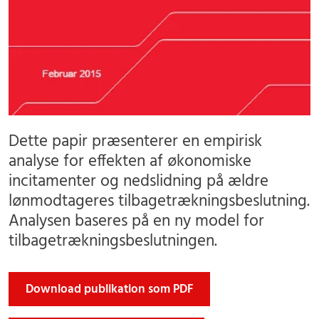
Dette papir præsenterer en empirisk
analyse for effekten af økonomiske
incitamenter og nedslidning på ældre
lønmodtageres tilbagetrækningsbeslutning.
Analysen baseres på en ny model for
tilbagetrækningsbeslutningen.
Download publikation som PDF