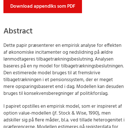
Download appendiks som PDF
Abstract
Dette papir præsenterer en empirisk analyse for effekten
af økonomiske incitamenter og nedslidning på ældre
lønmodtageres tilbagetrækningsbeslutning. Analysen
baseres på en ny model for tilbagetrækningsbeslutningen.
Den estimerede model bruges til at fremskrive
tilbagetrækningen i et pensionssystem, der er meget
mere opsparingsbaseret end i dag. Modellen kan desuden
bruges til konsekvensberegninger af politikforslag.
I papiret opstilles en empirisk model, som er inspireret af
option value-modellen (jf. Stock & Wise, 1990), men
adskiller sig på flere måder, bl.a. ved tillade heterogenitet i
præferencerne. Modellen estimeres på registerdata for