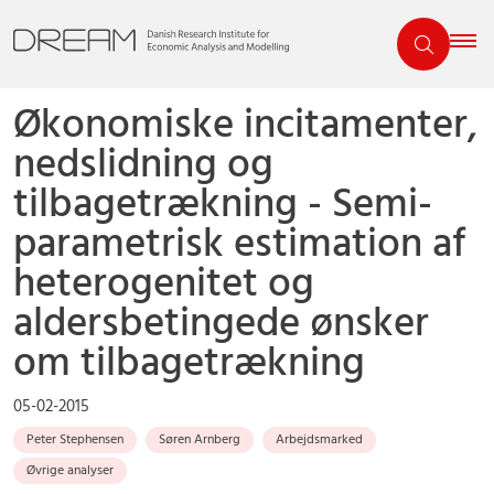
Økonomiske incitamenter,
nedslidning og
tilbagetrækning - Semi-
parametrisk estimation af
heterogenitet og
aldersbetingede ønsker
om tilbagetrækning
05-02-2015
Peter Stephensen
Søren Arnberg
Arbejdsmarked
Øvrige analyser