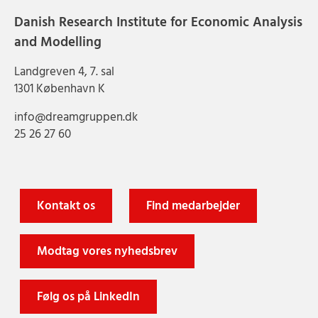
Danish Research Institute for Economic Analysis
and Modelling
Landgreven 4, 7. sal
1301 København K
info@dreamgruppen.dk
25 26 27 60
Kontakt os
Find medarbejder
Modtag vores nyhedsbrev
Følg os på LinkedIn