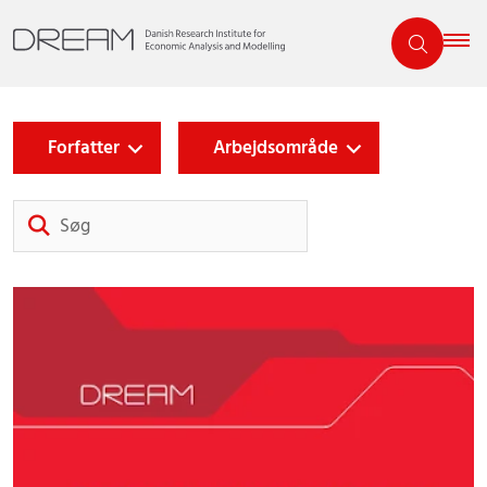
Forfatter
Arbejdsområde
Søg