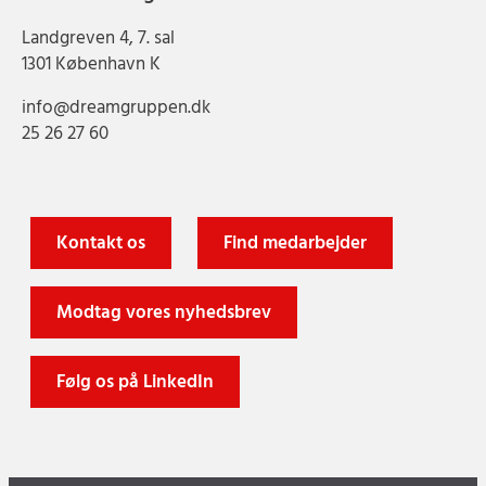
Landgreven 4, 7. sal
1301 København K
info@dreamgruppen.dk
25 26 27 60
Kontakt os
Find medarbejder
Modtag vores nyhedsbrev
Følg os på LinkedIn