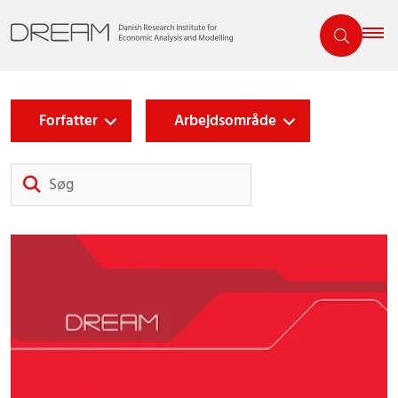
Forfatter
Arbejdsområde
Søg