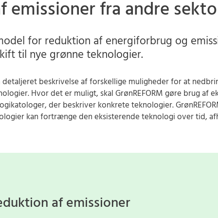
f emissioner fra andre sekto
el for reduktion af energiforbrug og emissi
ft til nye grønne teknologier.
etaljeret beskrivelse af forskellige muligheder for at nedb
knologier. Hvor det er muligt, skal GrønREFORM gøre brug af e
ogikatologer, der beskriver konkrete teknologier. GrønREFOR
logier kan fortrænge den eksisterende teknologi over tid, af
eduktion af emissioner