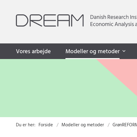
Vores arbejde
Modeller og metoder
Du er her:
Forside
Modeller og metoder
GrønREFOR