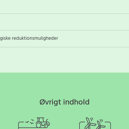
ogiske reduktionsmuligheder
Øvrigt indhold