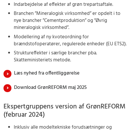
Indarbejdelse af effekter af grøn trepartsaftale.
Branchen ”Mineralogisk virksomhed” er opdelt i to
nye brancher ”Cementproduktion” og ”Øvrig
mineralogisk virksomhed”.
Modellering af ny kvoteordning for
brændstofoperatører, regulerede enheder (EU ETS2).
Struktureffekter i særlige brancher pba.
Skatteministeriets metode.
Læs nyhed fra offentliggørelse
Download GrønREFORM maj 2025
Ekspertgruppens version af GrønREFORM
(februar 2024)
Inklusiv alle modeltekniske forudsætninger og