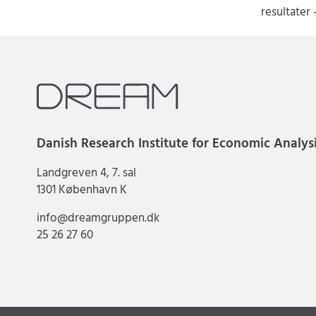
resultater 
Danish Research Institute for Economic Analys
Landgreven 4, 7. sal
1301 København K
info@dreamgruppen.dk
25 26 27 60