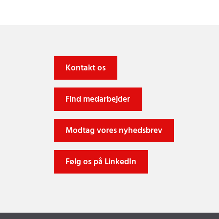
Kontakt os
Find medarbejder
Modtag vores nyhedsbrev
Følg os på LinkedIn