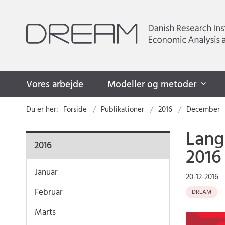
Vores arbejde
Modeller og metoder
Du er her:
Forside
Publikationer
2016
December
Lang
2016
2016
Januar
20-12-2016
Februar
DREAM
Marts