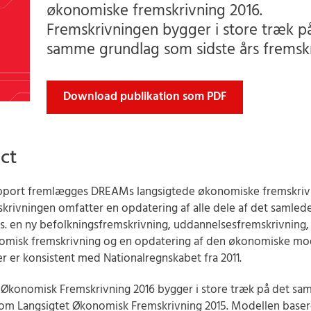
økonomiske fremskrivning 2016.
Fremskrivningen bygger i store træk p
samme grundlag som sidste års fremskr
Download publikation som PDF
ct
apport fremlægges DREAMs langsigtede økonomiske fremskriv
skrivningen omfatter en opdatering af alle dele af det saml
s. en ny befolkningsfremskrivning, uddannelsesfremskrivning,
omisk fremskrivning og en opdatering af den økonomiske mo
 er konsistent med Nationalregnskabet fra 2011.
 Økonomisk Fremskrivning 2016 bygger i store træk på det s
om Langsigtet Økonomisk Fremskrivning 2015. Modellen baser