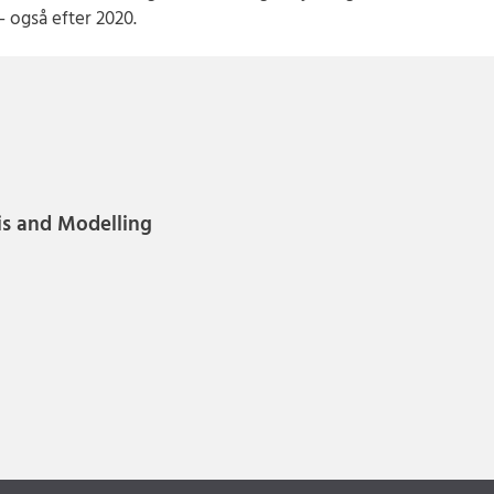
– også efter 2020.
is and Modelling