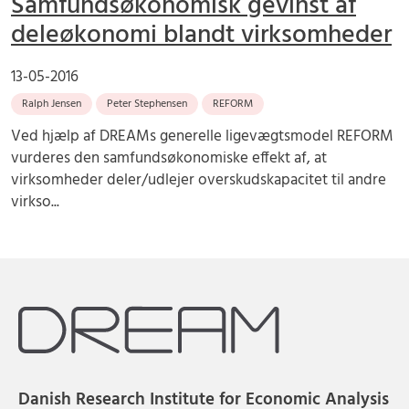
Samfundsøkonomisk gevinst af
deleøkonomi blandt virksomheder
13-05-2016
Ralph Jensen
Peter Stephensen
REFORM
Ved hjælp af DREAMs generelle ligevægtsmodel REFORM
vurderes den samfundsøkonomiske effekt af, at
virksomheder deler/udlejer overskudskapacitet til andre
virkso...
Danish Research Institute for Economic Analysis