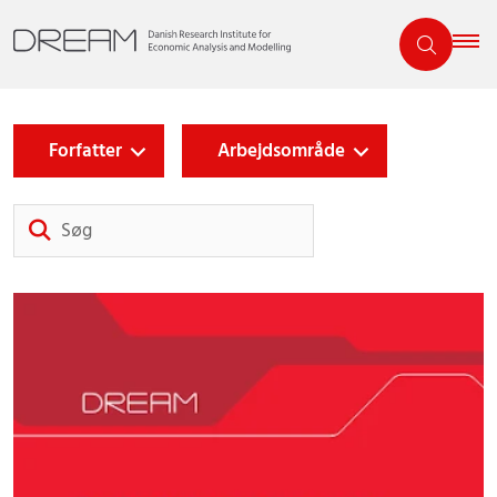
Forfatter
Arbejdsområde
Søg