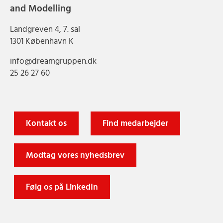
and Modelling
Landgreven 4, 7. sal
1301 København K
info@dreamgruppen.dk
25 26 27 60
Kontakt os
Find medarbejder
Modtag vores nyhedsbrev
Følg os på LinkedIn