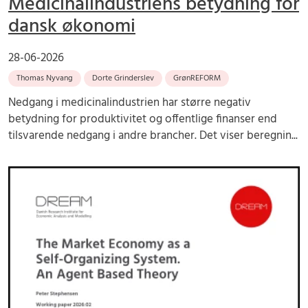
Medicinalindustriens betydning for
dansk økonomi
28-06-2026
Thomas Nyvang
Dorte Grinderslev
GrønREFORM
Nedgang i medicinalindustrien har større negativ
betydning for produktivitet og offentlige finanser end
tilsvarende nedgang i andre brancher. Det viser beregnin...