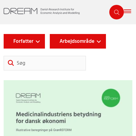
Forfatter
Arbejdsområde
Søg