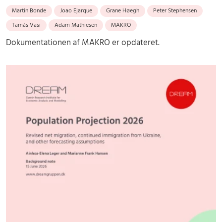
Martin Bonde
Joao Ejarque
Grane Høegh
Peter Stephensen
Tamás Vasi
Adam Mathiesen
MAKRO
Dokumentationen af MAKRO er opdateret.