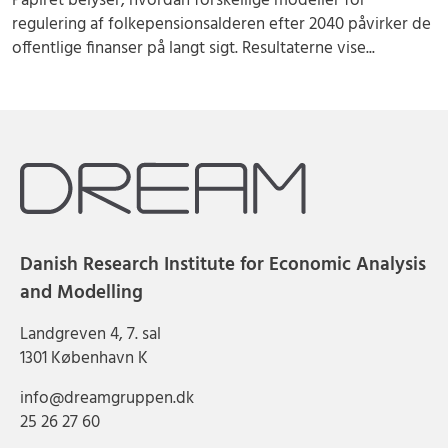
Papiret belyser, hvordan forskellige modeller for
regulering af folkepensionsalderen efter 2040 påvirker de
offentlige finanser på langt sigt. Resultaterne vise...
Danish Research Institute for Economic Analysis
and Modelling
Landgreven 4, 7. sal
1301 København K
info@dreamgruppen.dk
25 26 27 60