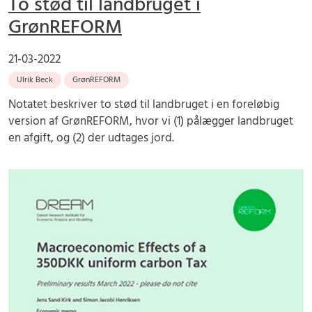
To stød til landbruget i
GrønREFORM
21-03-2022
Ulrik Beck
GrønREFORM
Notatet beskriver to stød til landbruget i en foreløbig
version af GrønREFORM, hvor vi (1) pålægger landbruget
en afgift, og (2) der udtages jord.