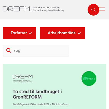
Forfatter
Arbejdsområde
Søg