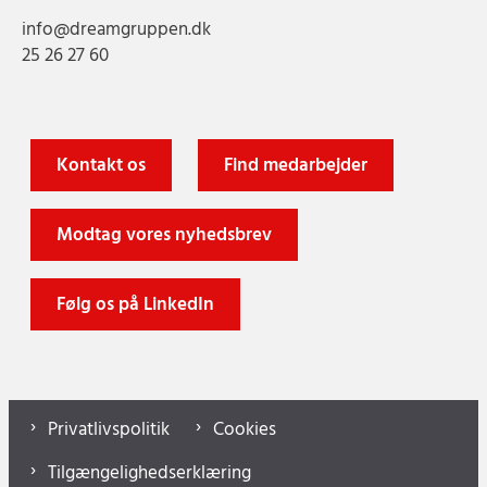
info@dreamgruppen.dk
25 26 27 60
Kontakt os
Find medarbejder
Modtag vores nyhedsbrev
Følg os på LinkedIn
Privatlivspolitik
Cookies
Tilgængelighedserklæring