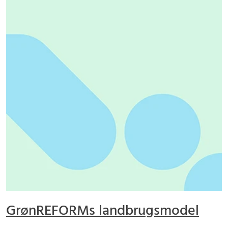
GrønREFORMs landbrugsmodel