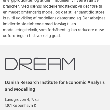
energiprodukter, og at der i modellen vil være i alt 59
brancher. Med gængs modelleringsteknik vil det føre til
en meget omfangsrig model, og det stiller samtidig store
krav til udvikling af modellens datagrundlag. Der arbejdes
imidlertid sideløbende med forslag til en
modelleringsteknik, som forhåbentlig kan reducere disse
udfordringer i tilstrækkelig grad.
Danish Research Institute for Economic Analysis
and Modelling
Landgreven 4, 7. sal
1301 København K