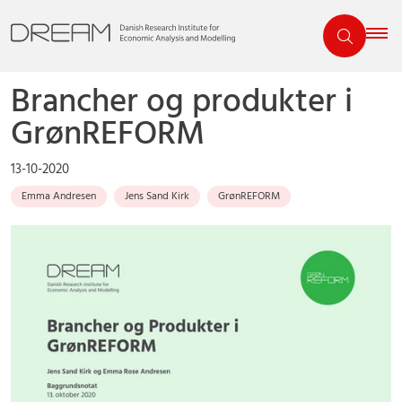
Brancher og produkter i
GrønREFORM
13-10-2020
Emma Andresen
Jens Sand Kirk
GrønREFORM