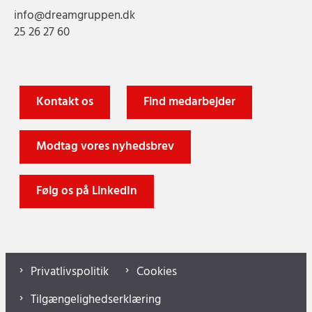
info@dreamgruppen.dk
25 26 27 60
Kontakt os
Find medarbejder
Modtag vores nyhedsbrev
Følg os på LinkedIn
Privatlivspolitik
Cookies
Tilgængelighedserklæring