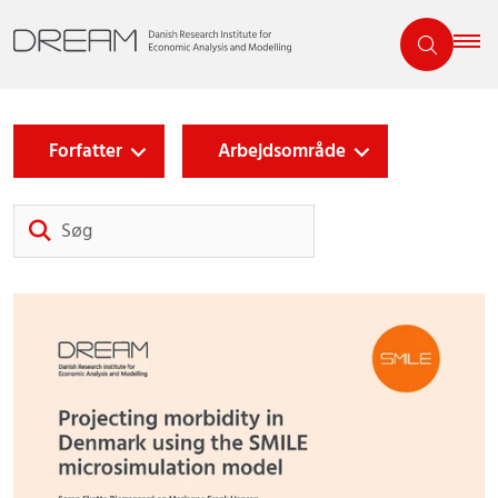
Forfatter
Arbejdsområde
Søg