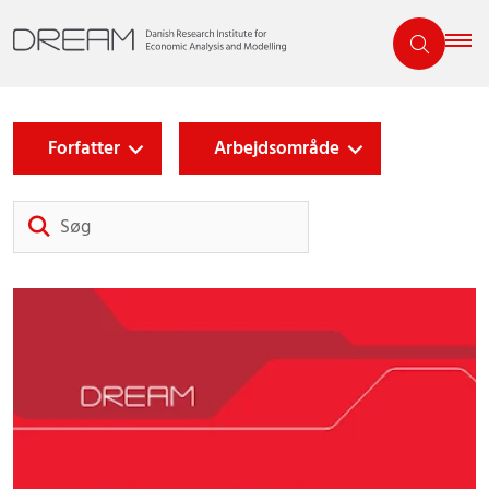
Forfatter
Arbejdsområde
Søg