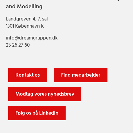
and Modelling
Landgreven 4, 7. sal
1301 København K
info@dreamgruppen.dk
25 26 27 60
Kontakt os
Find medarbejder
Modtag vores nyhedsbrev
Følg os på LinkedIn