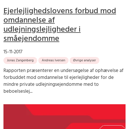
Ejerlejlighedslovens forbud mod
omdannelse af
udlejningslejligheder i
småejendomme
15-11-2017
Jonas Zangenberg
Andreas Iversen
Øvrige analyser
Rapporten præsenterer en undersøgelse af ophævelse af
forbuddet mod omdannelse til ejerlejligheder for de
mindre private udlejningsejendomme med to
beboelseslej...