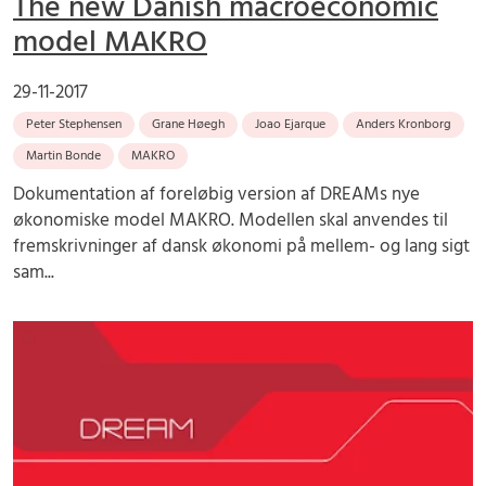
The new Danish macroeconomic
model MAKRO
29-11-2017
Peter Stephensen
Grane Høegh
Joao Ejarque
Anders Kronborg
Martin Bonde
MAKRO
Dokumentation af foreløbig version af DREAMs nye
økonomiske model MAKRO. Modellen skal anvendes til
fremskrivninger af dansk økonomi på mellem- og lang sigt
sam...