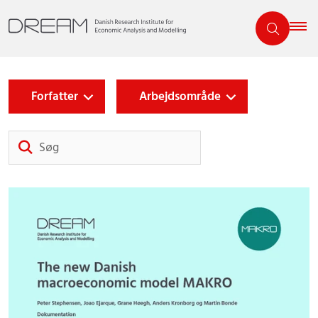
Forfatter
Arbejdsområde
Søg