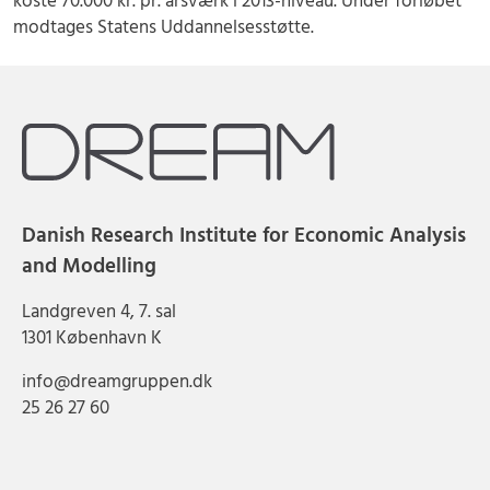
koste 70.000 kr. pr. årsværk i 2013-niveau. Under forløbet
modtages Statens Uddannelsesstøtte.
Danish Research Institute for Economic Analysis
and Modelling
Landgreven 4, 7. sal
1301 København K
info@dreamgruppen.dk
25 26 27 60