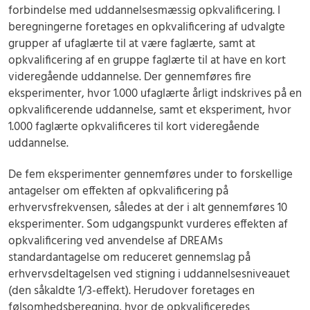
forbindelse med uddannelsesmæssig opkvalificering. I
beregningerne foretages en opkvalificering af udvalgte
grupper af ufaglærte til at være faglærte, samt at
opkvalificering af en gruppe faglærte til at have en kort
videregående uddannelse. Der gennemføres fire
eksperimenter, hvor 1.000 ufaglærte årligt indskrives på en
opkvalificerende uddannelse, samt et eksperiment, hvor
1.000 faglærte opkvalificeres til kort videregående
uddannelse.
De fem eksperimenter gennemføres under to forskellige
antagelser om effekten af opkvalificering på
erhvervsfrekvensen, således at der i alt gennemføres 10
eksperimenter. Som udgangspunkt vurderes effekten af
opkvalificering ved anvendelse af DREAMs
standardantagelse om reduceret gennemslag på
erhvervsdeltagelsen ved stigning i uddannelsesniveauet
(den såkaldte 1/3-effekt). Herudover foretages en
følsomhedsberegning, hvor de opkvalificeredes