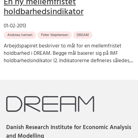
En ny mellemfristet
holdbarhedsindikator
01-02-2013
Andreas Iversen
Peter Stephensen
DREAM
Arbejdspapiret beskriver to mål for en mellemfristet
holdbarhed i DREAM. Begge mål baserer sig på IMF
holdbarhedsindikator I2. Indikatorerne defineres således,...
Danish Research Institute for Economic Analysis
and Modelling