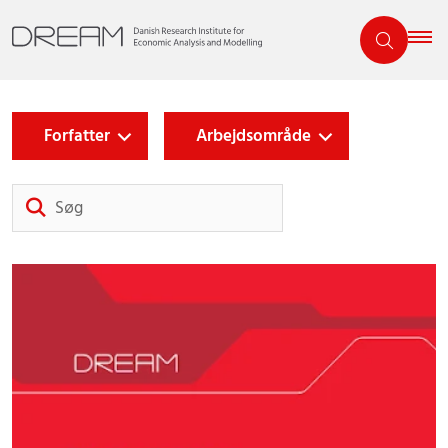
Forfatter
Arbejdsområde
Søg