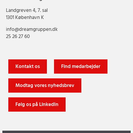
Landgreven 4, 7. sal
1301 København K
info@dreamgruppen.dk
25 26 27 60
Kontakt os
Find medarbejder
Modtag vores nyhedsbrev
Følg os på LinkedIn