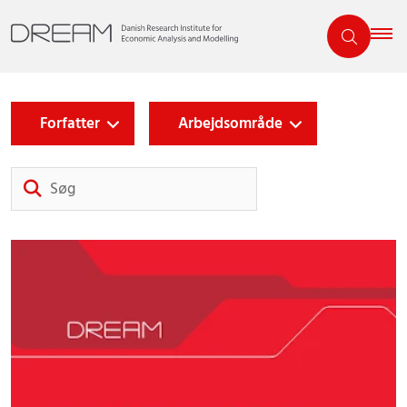
Forfatter
Arbejdsområde
Søg