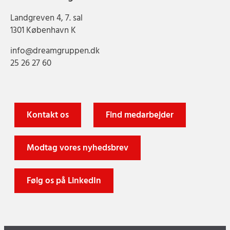
Landgreven 4, 7. sal
1301 København K
info@dreamgruppen.dk
25 26 27 60
Kontakt os
Find medarbejder
Modtag vores nyhedsbrev
Følg os på LinkedIn