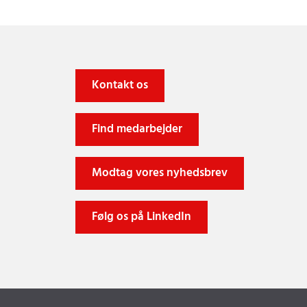
Kontakt os
Find medarbejder
Modtag vores nyhedsbrev
Følg os på LinkedIn