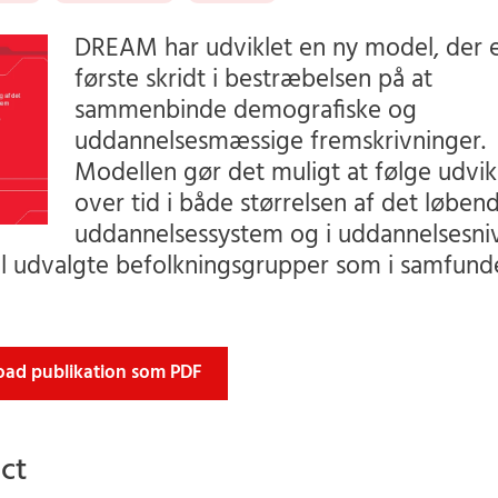
DREAM har udviklet en ny model, der e
første skridt i bestræbelsen på at
sammenbinde demografiske og
uddannelsesmæssige fremskrivninger.
Modellen gør det muligt at følge udvik
over tid i både størrelsen af det løben
uddannelsessystem og i uddannelsesni
el udvalgte befolkningsgrupper som i samfun
ad publikation som PDF
ct