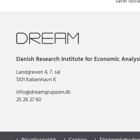
såvel udva
Danish Research Institute for Economic Analys
Landgreven 4, 7. sal
1301 København K
info@dreamgruppen.dk
25 26 27 60