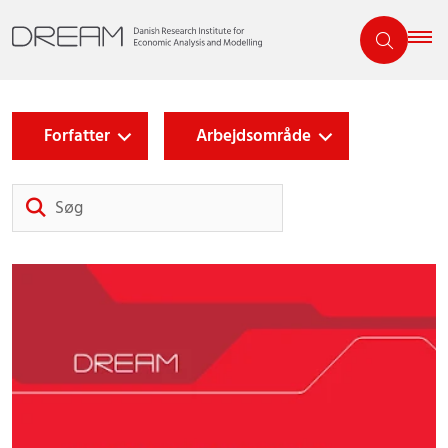
Forfatter
Arbejdsområde
Søg