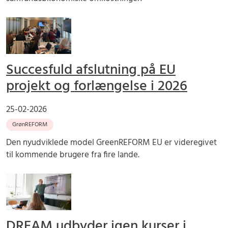
Succesfuld afslutning på EU
projekt og forlængelse i 2026
25-02-2026
GrønREFORM
Den nyudviklede model GreenREFORM EU er videregivet
til kommende brugere fra fire lande.
DREAM udbyder igen kurser i