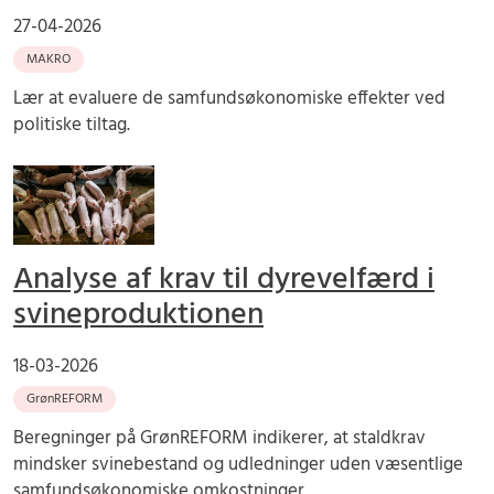
27-04-2026
MAKRO
Lær at evaluere de samfundsøkonomiske effekter ved
politiske tiltag.
Analyse af krav til dyrevelfærd i
svineproduktionen
18-03-2026
GrønREFORM
Beregninger på GrønREFORM indikerer, at staldkrav
mindsker svinebestand og udledninger uden væsentlige
samfundsøkonomiske omkostninger.