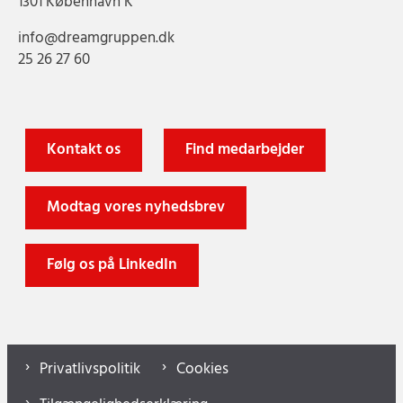
1301 København K
info@dreamgruppen.dk
25 26 27 60
Kontakt os
Find medarbejder
Modtag vores nyhedsbrev
Følg os på LinkedIn
Privatlivspolitik
Cookies