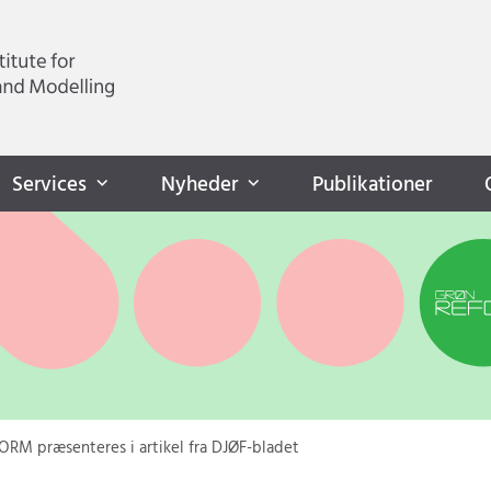
Services
Nyheder
Publikationer
RM præsenteres i artikel fra DJØF-bladet