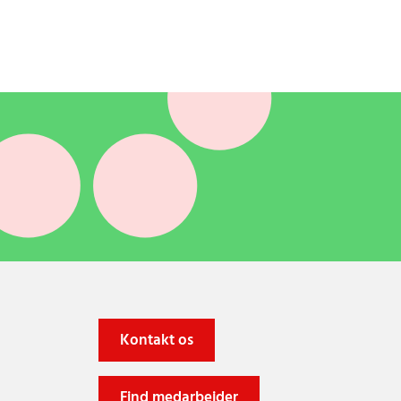
Kontakt os
Find medarbejder