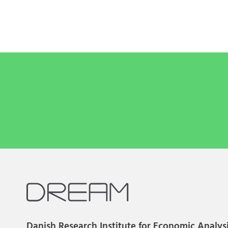
Danish Research Institute for Economic Analys