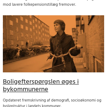
mod lavere folkepensionstillæg fremover.
Boligefterspørgslen øges i
bykommunerne
Opdateret fremskrivning af demografi, socioøkonomi og
boligstruktur i landets kommuner.