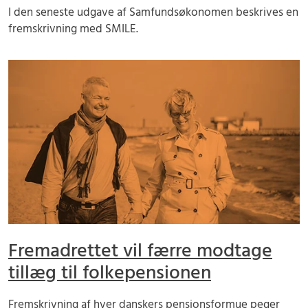
I den seneste udgave af Samfundsøkonomen beskrives en
fremskrivning med SMILE.
Fremadrettet vil færre modtage
tillæg til folkepensionen
Fremskrivning af hver danskers pensionsformue peger