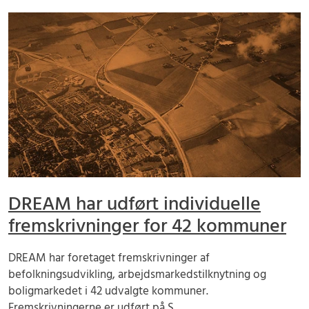
DREAM har udført individuelle
fremskrivninger for 42 kommuner
DREAM har foretaget fremskrivninger af
befolkningsudvikling, arbejdsmarkedstilknytning og
boligmarkedet i 42 udvalgte kommuner.
Fremskrivningerne er udført på S...