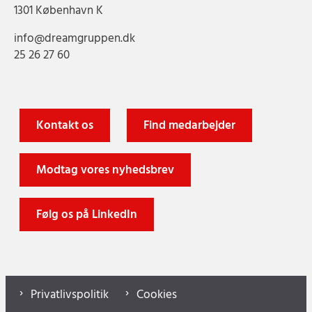
1301 København K
info@dreamgruppen.dk
25 26 27 60
Kontakt os
Find medarbejder
Modtag vores nyhedsbrev
Følg os på LinkedIn
Privatlivspolitik
Cookies