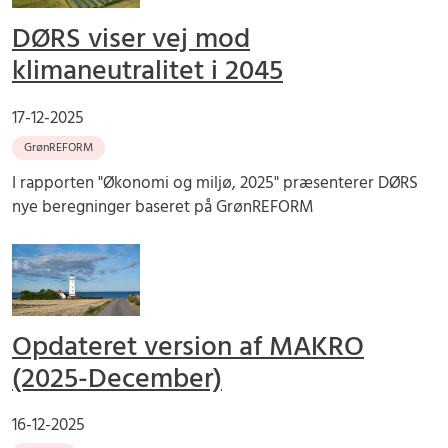
DØRS viser vej mod
klimaneutralitet i 2045
17-12-2025
GrønREFORM
I rapporten "Økonomi og miljø, 2025" præsenterer DØRS
nye beregninger baseret på GrønREFORM
Opdateret version af MAKRO
(2025-December)
16-12-2025