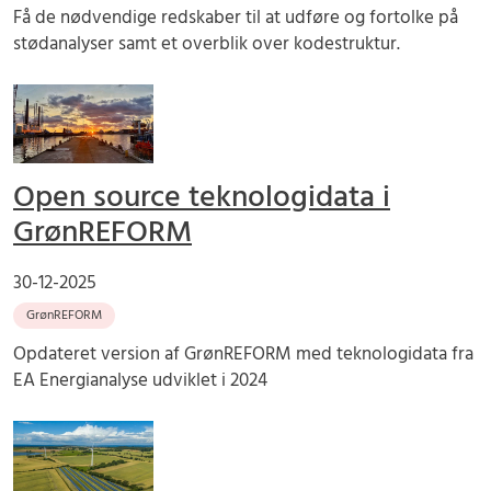
Få de nødvendige redskaber til at udføre og fortolke på
stødanalyser samt et overblik over kodestruktur.
Open source teknologidata i
GrønREFORM
30-12-2025
GrønREFORM
Opdateret version af GrønREFORM med teknologidata fra
EA Energianalyse udviklet i 2024