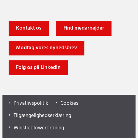
Kontakt os
Find medarbejder
Modtag vores nyhedsbrev
Følg os på LinkedIn
Privatlivspolitik
Cookies
Tilgængelighedserklæring
Whistleblowerordning