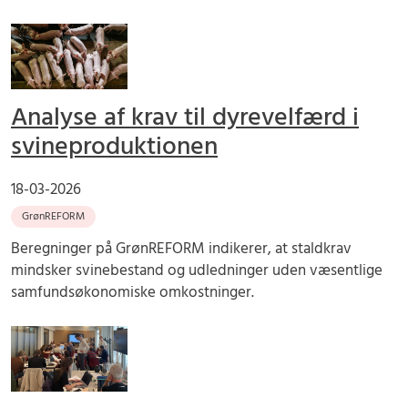
Analyse af krav til dyrevelfærd i
svineproduktionen
18-03-2026
GrønREFORM
Beregninger på GrønREFORM indikerer, at staldkrav
mindsker svinebestand og udledninger uden væsentlige
samfundsøkonomiske omkostninger.