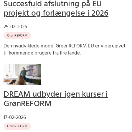
Succesfuld afslutning på EU
projekt og forlængelse i 2026
25-02-2026
GrønREFORM
Den nyudviklede model GreenREFORM EU er videregivet
til kommende brugere fra fire lande.
DREAM udbyder igen kurser i
GrønREFORM
17-02-2026
GrønREFORM